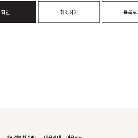
확인
취소하기
목록보
개인정보처리방침
이용안내
이용약관