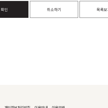
확인
취소하기
목록보
개인정보처리방침
이용안내
이용약관