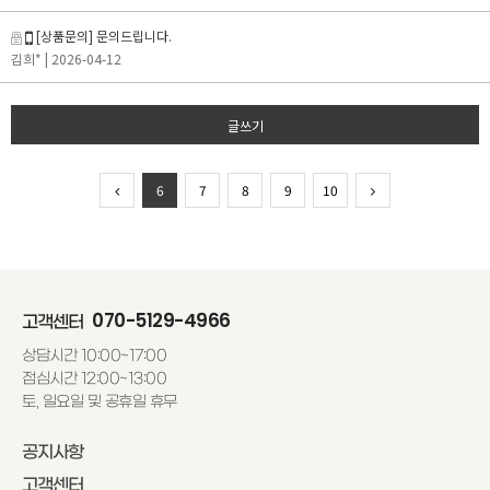
[상품문의] 문의드립니다.
김희*
| 2026-04-12
글쓰기
6
7
8
9
10
070-5129-4966
고객센터
상담시간 10:00~17:00
점심시간 12:00~13:00
토, 일요일 및 공휴일 휴무
공지사항
고객센터