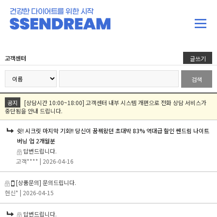
건강한 다이어트를 위한 시작
고객센터
글쓰기
검색
공지
[상담시간 10:00~18:00] 고객센터 내부 시스템 개편으로 전화 상담 서비스가
중단됨을 안내 드립니다.
쉿! 시크릿 마지막 기회!! 당신이 꿈꿔왔던 초대박 83% 역대급 할인 쎈드림 나이트
버닝 업 2개월분
답변드립니다.
고객****
| 2026-04-16
[상품문의] 문의드립니다.
현신*
| 2026-04-15
답변드립니다.