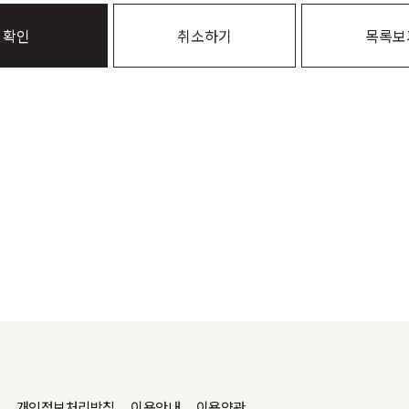
확인
취소하기
목록보
개인정보처리방침
이용안내
이용약관