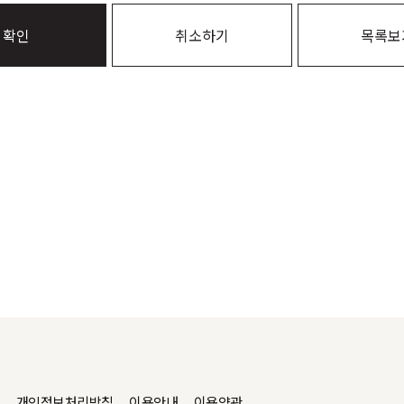
확인
취소하기
목록보
개인정보처리방침
이용안내
이용약관