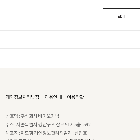
EDIT
개인정보처리방침
이용안내
이용약관
상호명 : 주식회사 바이오가닉
주소 : 서울특별시 강남구 역삼로 512, 5층 -592
대표자 : 이도형
개인정보관리책임자 : 신진호