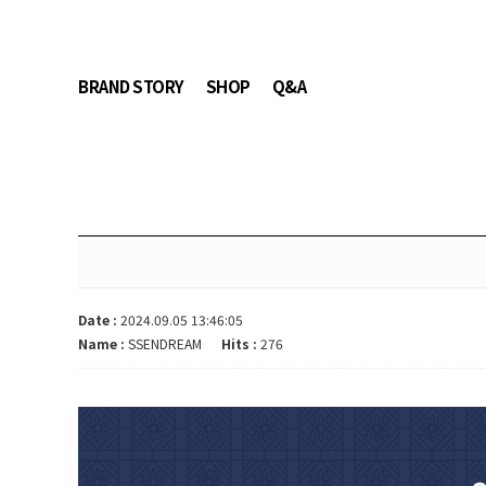
BRAND STORY
SHOP
Q&A
Date :
2024.09.05 13:46:05
Name :
SSENDREAM
Hits :
276