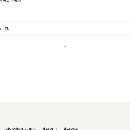
립니다.
1
개인정보처리방침
이용안내
이용약관