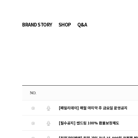
BRAND STORY
SHOP
Q&A
NO.
[패밀리데이] 매월 마지막 주 금요일 운영공지
[필수공지] 쎈드림 100% 환불보장제도
[회원가입혜택] 회원 가입 감사 15,000원 쿠폰팩 혜