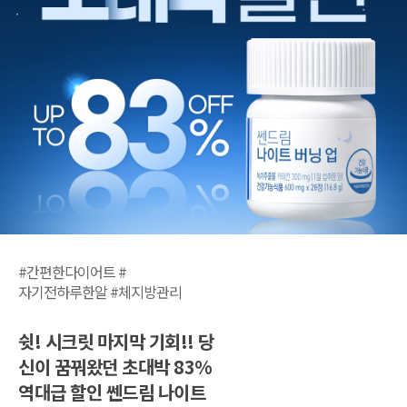
#간편한다이어트 #
자기전하루한알 #체지방관리
쉿! 시크릿 마지막 기회!! 당
신이 꿈꿔왔던 초대박 83%
역대급 할인 쎈드림 나이트