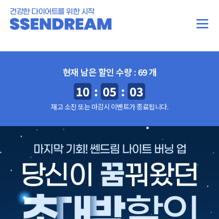
건강한 다이어트를 위한 시작
현재 남은 할인 수량 :
69
개
10
:
05
:
01
재고 소진 또는 마감시 이벤트가 종료됩니다.